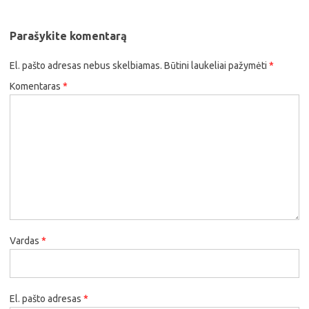
Parašykite komentarą
El. pašto adresas nebus skelbiamas.
Būtini laukeliai pažymėti
*
Komentaras
*
Vardas
*
El. pašto adresas
*