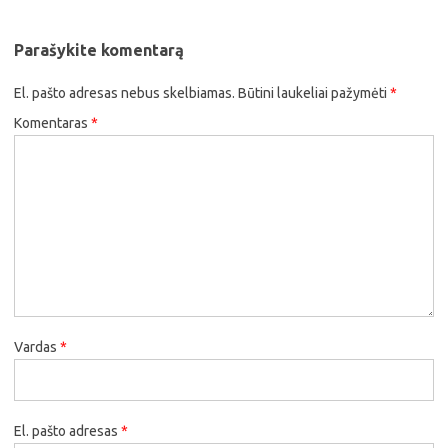
Parašykite komentarą
El. pašto adresas nebus skelbiamas.
Būtini laukeliai pažymėti
*
Komentaras
*
Vardas
*
El. pašto adresas
*