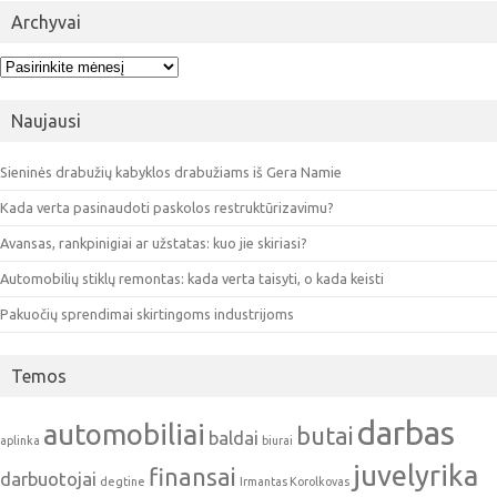
Archyvai
Archyvai
Naujausi
Sieninės drabužių kabyklos drabužiams iš Gera Namie
Kada verta pasinaudoti paskolos restruktūrizavimu?
Avansas, rankpinigiai ar užstatas: kuo jie skiriasi?
Automobilių stiklų remontas: kada verta taisyti, o kada keisti
Pakuočių sprendimai skirtingoms industrijoms
Temos
darbas
automobiliai
butai
baldai
aplinka
biurai
juvelyrika
finansai
darbuotojai
degtine
Irmantas Korolkovas