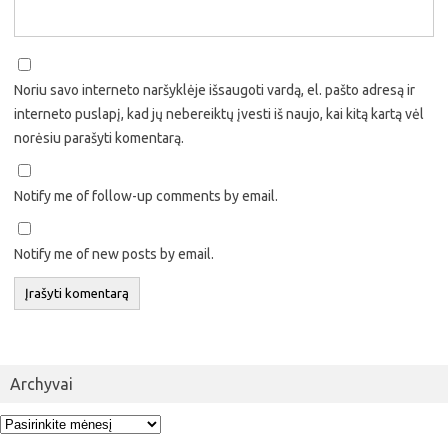
Noriu savo interneto naršyklėje išsaugoti vardą, el. pašto adresą ir
interneto puslapį, kad jų nebereiktų įvesti iš naujo, kai kitą kartą vėl
norėsiu parašyti komentarą.
Notify me of follow-up comments by email.
Notify me of new posts by email.
Archyvai
Archyvai