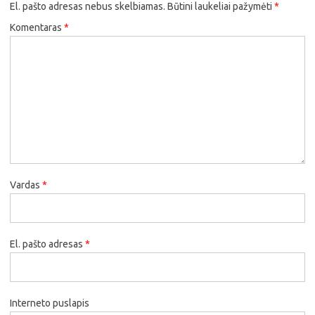
El. pašto adresas nebus skelbiamas.
Būtini laukeliai pažymėti
*
Komentaras
*
Vardas
*
El. pašto adresas
*
Interneto puslapis