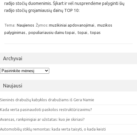
radijo stočių duomenimis. Šįkart ir vėl nusprendėme palyginti šių
radijo stočių grojamiausių dainų TOP 10:
Tema:
Naujienos
Žymos:
muzikiniai apdovanojimai
,
muzikos
palyginimas
,
populiariausiu dainu topai
,
topai
,
topas
Archyvai
Archyvai
Naujausi
Sieninės drabužių kabyklos drabužiams iš Gera Namie
Kada verta pasinaudoti paskolos restruktūrizavimu?
Avansas, rankpinigiai ar užstatas: kuo jie skiriasi?
Automobilių stiklų remontas: kada verta taisyti, o kada keisti