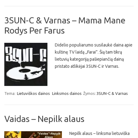
3SUN-C & Varnas – Mama Mane
Rodys Per Farus
Didelio populiarumo susilaukė daina apie
kultinę TV laidą „Farai”. Šią tam tikrą
lietuvių kategoriją pašiepiančią dainą
pristato atlikėjai 3SUN-C ir Varnas.
Tema:
Lietuviškos dainos
Linksmos dainos
Žymos:
3SUN-C & Varnas
Vaidas – Nepilk alaus
Nepilk alaus – linksma lietuviška