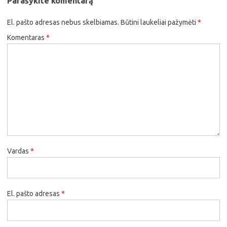
Parašykite komentarą
El. pašto adresas nebus skelbiamas.
Būtini laukeliai pažymėti
*
Komentaras
*
Vardas
*
El. pašto adresas
*