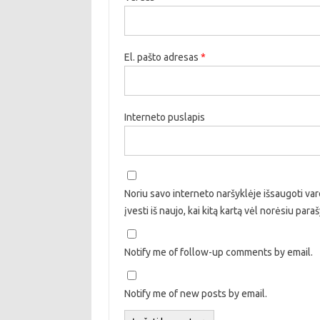
El. pašto adresas
*
Interneto puslapis
Noriu savo interneto naršyklėje išsaugoti vard
įvesti iš naujo, kai kitą kartą vėl norėsiu par
Notify me of follow-up comments by email.
Notify me of new posts by email.