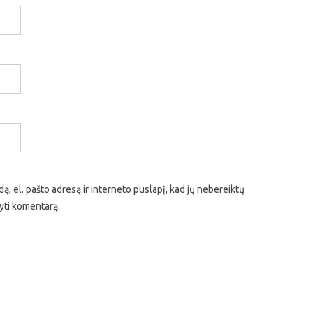
ą, el. pašto adresą ir interneto puslapį, kad jų nebereiktų
ašyti komentarą.