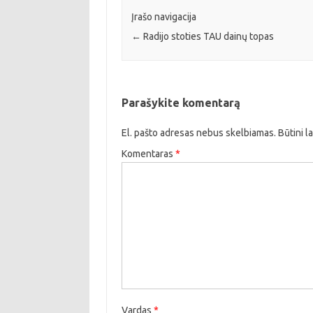
Įrašo navigacija
←
Radijo stoties TAU dainų topas
Parašykite komentarą
El. pašto adresas nebus skelbiamas.
Būtini l
Komentaras
*
Vardas
*