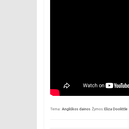
Tema:
Angliškos dainos
Žymos:
Eliza Doolittle