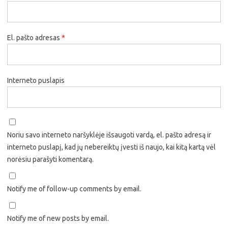
El. pašto adresas
*
Interneto puslapis
Noriu savo interneto naršyklėje išsaugoti vardą, el. pašto adresą ir
interneto puslapį, kad jų nebereiktų įvesti iš naujo, kai kitą kartą vėl
norėsiu parašyti komentarą.
Notify me of follow-up comments by email.
Notify me of new posts by email.