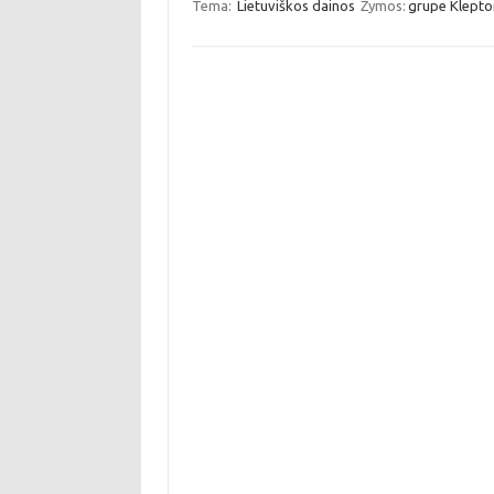
Tema:
Lietuviškos dainos
Žymos:
grupe Klepto