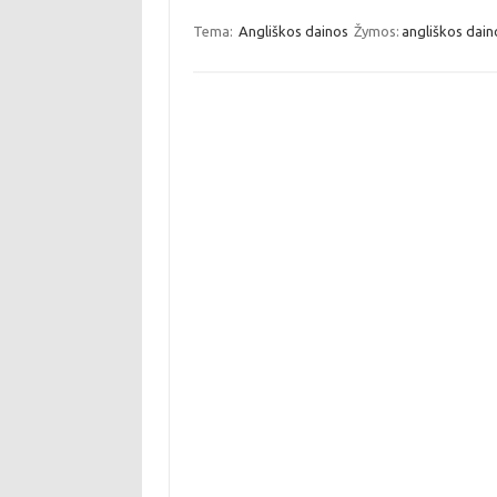
Tema:
Angliškos dainos
Žymos:
angliškos dain