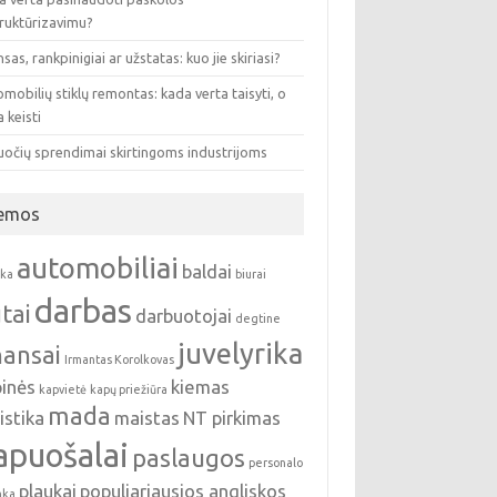
truktūrizavimu?
sas, rankpinigiai ar užstatas: kuo jie skiriasi?
mobilių stiklų remontas: kada verta taisyti, o
 keisti
uočių sprendimai skirtingoms industrijoms
emos
automobiliai
baldai
nka
biurai
darbas
tai
darbuotojai
degtine
juvelyrika
nansai
Irmantas Korolkovas
pinės
kiemas
kapvietė
kapų priežiūra
mada
istika
maistas
NT pirkimas
apuošalai
paslaugos
personalo
plaukai
populiariausios angliskos
nka