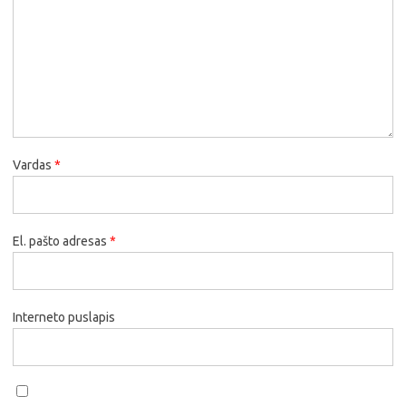
Vardas
*
El. pašto adresas
*
Interneto puslapis