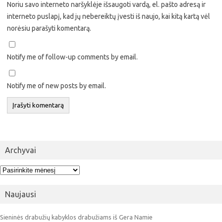
Noriu savo interneto naršyklėje išsaugoti vardą, el. pašto adresą ir
interneto puslapį, kad jų nebereiktų įvesti iš naujo, kai kitą kartą vėl
norėsiu parašyti komentarą.
Notify me of follow-up comments by email.
Notify me of new posts by email.
Archyvai
Archyvai
Naujausi
Sieninės drabužių kabyklos drabužiams iš Gera Namie