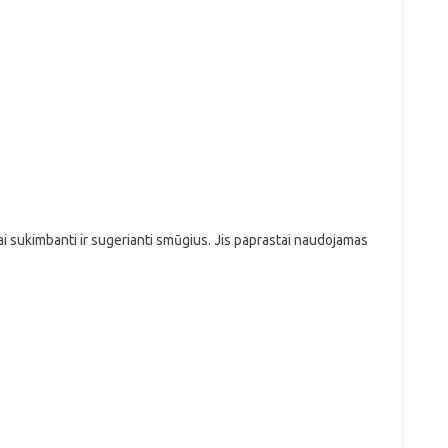
iai sukimbanti ir sugerianti smūgius. Jis paprastai naudojamas