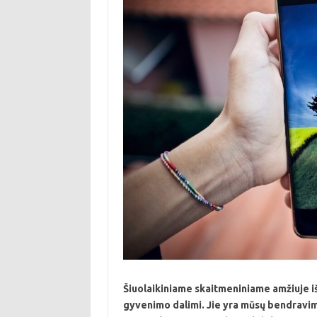
Šiuolaikiniame skaitmeniniame amžiuje i
gyvenimo dalimi. Jie yra mūsų bendravim