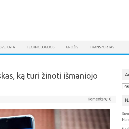
SVEIKATA
TECHNOLOGIJOS
GROŽIS
TRANSPORTAS
kas, ką turi žinoti išmaniojo
A
Arc
Komentarų: 0
N
Sie
Nam
Kad