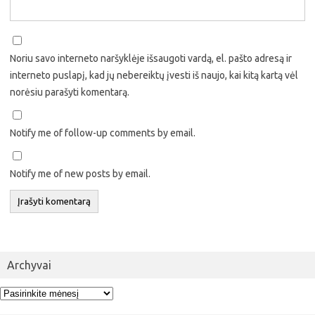
Noriu savo interneto naršyklėje išsaugoti vardą, el. pašto adresą ir
interneto puslapį, kad jų nebereiktų įvesti iš naujo, kai kitą kartą vėl
norėsiu parašyti komentarą.
Notify me of follow-up comments by email.
Notify me of new posts by email.
Archyvai
Archyvai