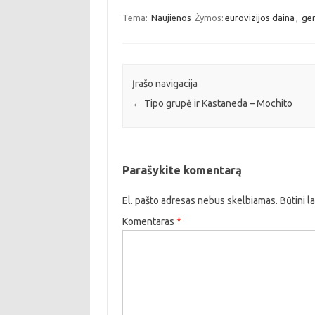
Tema:
Naujienos
Žymos:
eurovizijos daina
,
ger
Įrašo navigacija
←
Tipo grupė ir Kastaneda – Mochito
Parašykite komentarą
El. pašto adresas nebus skelbiamas.
Būtini l
Komentaras
*