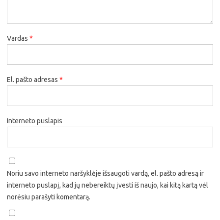
Vardas
*
El. pašto adresas
*
Interneto puslapis
Noriu savo interneto naršyklėje išsaugoti vardą, el. pašto adresą ir
interneto puslapį, kad jų nebereiktų įvesti iš naujo, kai kitą kartą vėl
norėsiu parašyti komentarą.