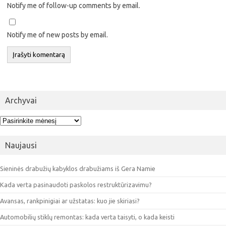
Notify me of follow-up comments by email.
Notify me of new posts by email.
Archyvai
Archyvai
Naujausi
Sieninės drabužių kabyklos drabužiams iš Gera Namie
Kada verta pasinaudoti paskolos restruktūrizavimu?
Avansas, rankpinigiai ar užstatas: kuo jie skiriasi?
Automobilių stiklų remontas: kada verta taisyti, o kada keisti