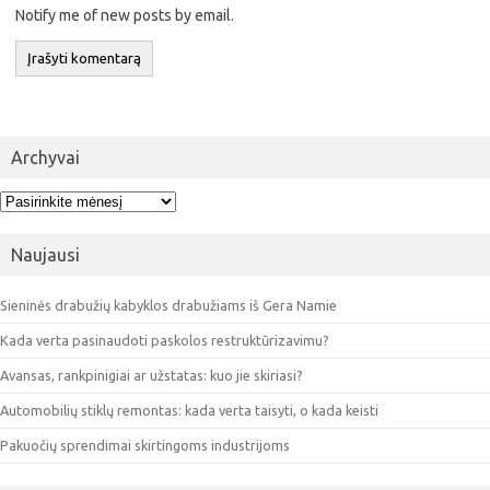
Notify me of new posts by email.
Archyvai
Archyvai
Naujausi
Sieninės drabužių kabyklos drabužiams iš Gera Namie
Kada verta pasinaudoti paskolos restruktūrizavimu?
Avansas, rankpinigiai ar užstatas: kuo jie skiriasi?
Automobilių stiklų remontas: kada verta taisyti, o kada keisti
Pakuočių sprendimai skirtingoms industrijoms