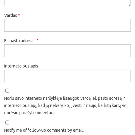
Vardas
*
El. pašto adresas
*
Interneto puslapis
Noriu savo interneto naršyklėje išsaugoti vardą, el. pašto adresą ir
interneto puslapį, kad jų nebereiktų įvesti iš naujo, kai kitą kartą vėl
norėsiu parašyti komentarą.
Notify me of follow-up comments by email.