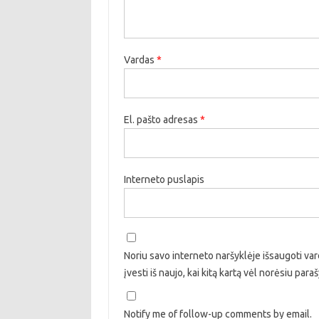
Vardas
*
El. pašto adresas
*
Interneto puslapis
Noriu savo interneto naršyklėje išsaugoti vard
įvesti iš naujo, kai kitą kartą vėl norėsiu par
Notify me of follow-up comments by email.