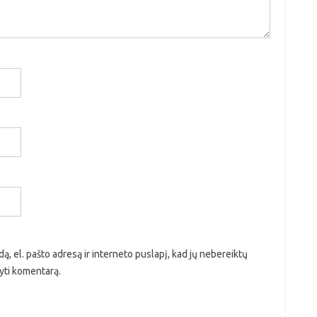
ą, el. pašto adresą ir interneto puslapį, kad jų nebereiktų
ašyti komentarą.