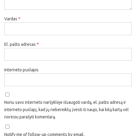
Vardas
*
El. pašto adresas
*
Interneto puslapis
Noriu savo interneto naršyklėje išsaugoti vardą, el. pašto adresą ir
interneto puslapį, kad jų nebereiktų įvesti iš naujo, kai kitą kartą vėl
norėsiu parašyti komentarą.
Notify me of follow-up comments by email.